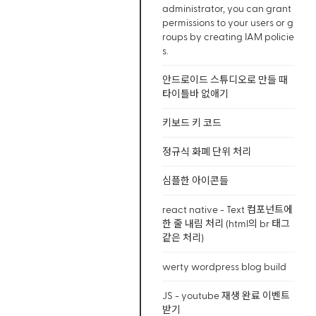
administrator, you can grant
permissions to your users or g
roups by creating IAM policie
s.
안드로이드 스튜디오로 만들 때
타이틀바 없애기
키보드 키 코드
정규식 화폐 단위 처리
심플한 아이콘들
react native - Text 컴포넌트에
한 줄 내림 처리 (html의 br 태그
같은 처리)
werty wordpress blog build
JS - youtube 재생 완료 이벤트
받기