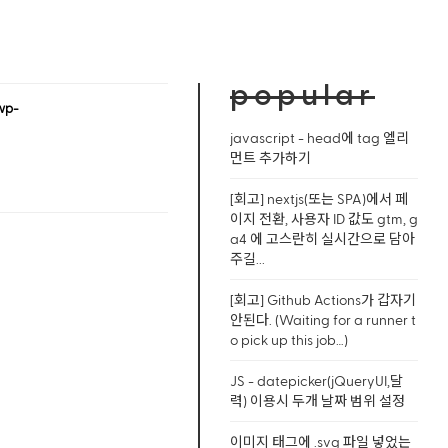
popular
wp-
javascript - head에 tag 엘리
먼트 추가하기
[회고] nextjs(또는 SPA)에서 페
이지 전환, 사용자 ID 값도 gtm, g
a4 에 고스란히 실시간으로 담아
주길...
[회고] Github Actions가 갑자기
안된다. (Waiting for a runner t
o pick up this job…)
JS - datepicker(jQueryUI,달
력) 이용시 두개 날짜 범위 설정
이미지 태그에 .svg 파일 넣었는