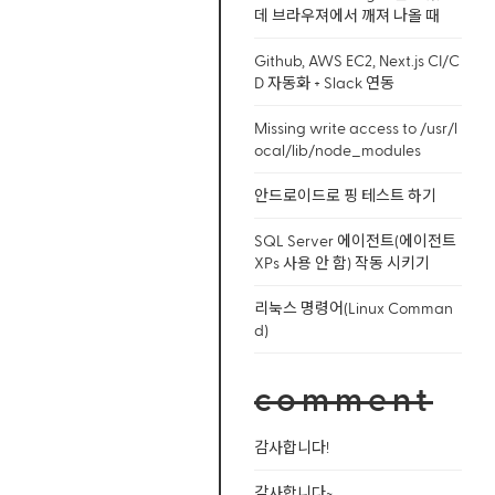
데 브라우져에서 깨져 나올 때
Github, AWS EC2, Next.js CI/C
D 자동화 + Slack 연동
Missing write access to /usr/l
ocal/lib/node_modules
안드로이드로 핑 테스트 하기
SQL Server 에이전트(에이전트
XPs 사용 안 함) 작동 시키기
리눅스 명령어(Linux Comman
d)
comment
감사합니다!
감사합니다~