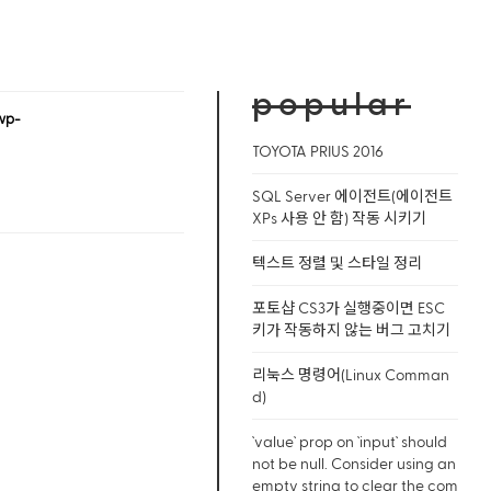
popular
wp-
TOYOTA PRIUS 2016
SQL Server 에이전트(에이전트
XPs 사용 안 함) 작동 시키기
텍스트 정렬 및 스타일 정리
포토샵 CS3가 실행중이면 ESC
키가 작동하지 않는 버그 고치기
리눅스 명령어(Linux Comman
d)
`value` prop on `input` should
not be null. Consider using an
empty string to clear the com