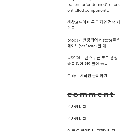
ponent or `undefined` for unc
ontrolled components.
색상코드에 따른 디자인 검색 사
이트
props가 변경되어서 state를 업
데이트(setState) 할 때
MSSQL - 난수 쿠폰 코드 생성,
중복 없이 테이블에 등록
Gulp - 시작전 준비하기
comment
감사합니다!
감사합니다~
잘 해결 되셨다니 다행입니다!...