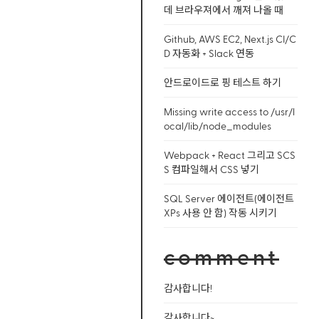
데 브라우져에서 깨져 나올 때
Github, AWS EC2, Next.js CI/C
D 자동화 + Slack 연동
안드로이드로 핑 테스트 하기
Missing write access to /usr/l
ocal/lib/node_modules
Webpack + React 그리고 SCS
S 컴파일해서 CSS 넣기
SQL Server 에이전트(에이전트
XPs 사용 안 함) 작동 시키기
comment
감사합니다!
감사합니다~