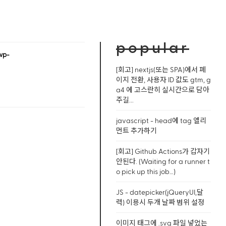
popular
wp-
[회고] nextjs(또는 SPA)에서 페
이지 전환, 사용자 ID 값도 gtm, g
a4 에 고스란히 실시간으로 담아
주길...
javascript - head에 tag 엘리
먼트 추가하기
[회고] Github Actions가 갑자기
안된다. (Waiting for a runner t
o pick up this job…)
JS - datepicker(jQueryUI,달
력) 이용시 두개 날짜 범위 설정
이미지 태그에 .svg 파일 넣었는