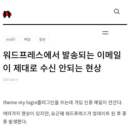
n
mail()
메일
발송
워드프레스에서 발송되는 이메일
Javascript
이 제대로 수신 안되는 현상
2017‧08‧11
Reactjs
theme my login플러그인을 쓰는데 가입 인증 메일이 안간다.
여러가지 현상이 있지만, 요근래 워드프레스가 업데이트 된 후 종
종 발생한다.