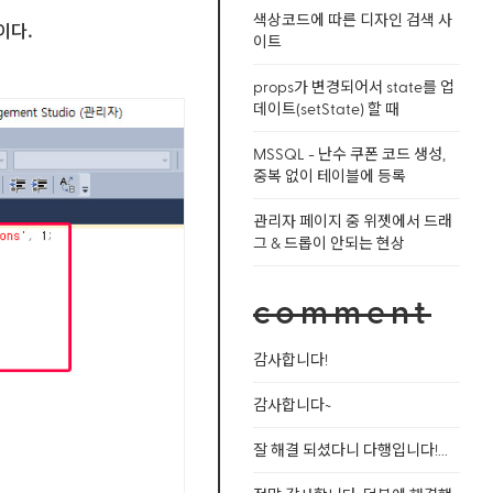
색상코드에 따른 디자인 검색 사
이다.
이트
props가 변경되어서 state를 업
데이트(setState) 할 때
MSSQL - 난수 쿠폰 코드 생성,
중복 없이 테이블에 등록
관리자 페이지 중 위젯에서 드래
그 & 드롭이 안되는 현상
comment
감사합니다!
감사합니다~
잘 해결 되셨다니 다행입니다!...