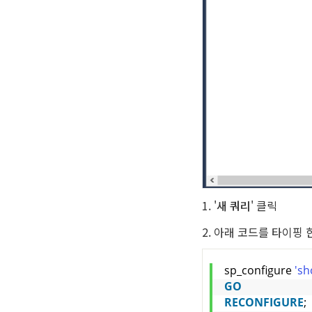
1. '
새 쿼리
' 클릭
2. 아래 코드를 타이핑 
sp_configure 
'sh
GO
RECONFIGURE
;