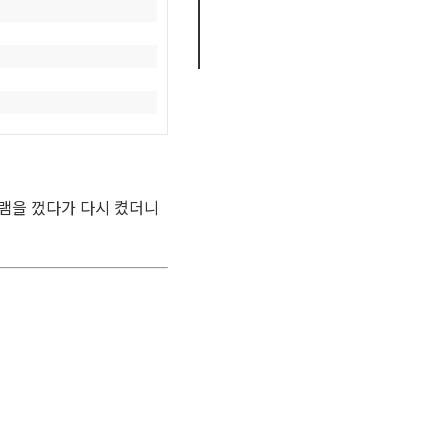
램을 껐다가 다시 켰더니