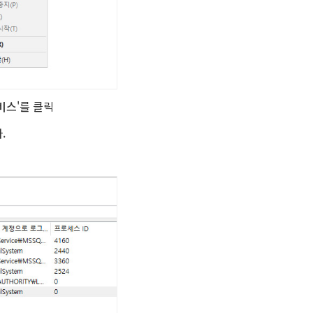
서비스
'를 클릭
.