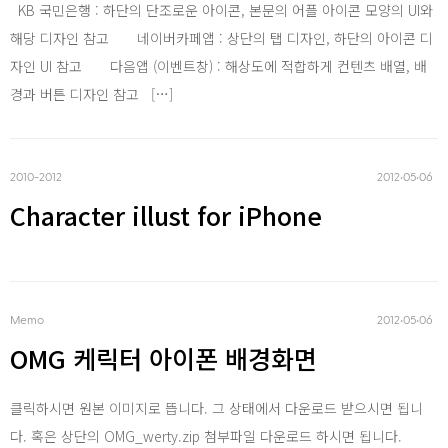
KB 국민은행 : 하단의 단조로운 아이콘, 본문의 어플 아이콘 모양의 UI와
Word Press
해당 디자인 참고 네이버카페앱 : 상단의 탭 디자인, 하단의 아이콘 디
자인 UI 참고 다음앱 (이벤트창) : 해상도에 적합하게 컨텐츠 배열, 배
경과 버튼 디자인 참고 […]
2010-2012
2012‧05‧06
Character illust for iPhone
Memo
2012‧05‧06
OMG 케릭터 아이폰 배경화면
클릭하시면 원본 이미지로 뜹니다. 그 상태에서 다운로드 받으시면 됩니
다. 혹은 상단의 OMG_werty.zip 첨부파일 다운로드 하시면 됩니다.