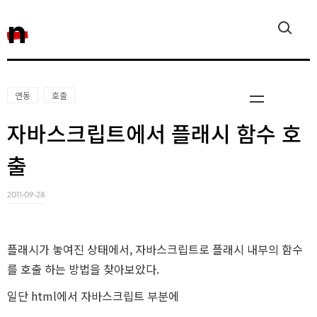
n
연동
호출
자바스크립트에서 플래시 함수 호
출
Javascri
2011‧09‧28
플래시가 놓여진 상태에서, 자바스크립트로 플래시 내부의 함수
를 호출 하는 방법을 찾아보았다.
Reactjs
일단 html에서 자바스크립트 부분에