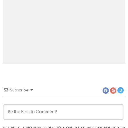
SQL
Word Pr
Subscribe
D