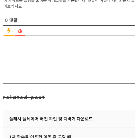
이 사이트는 스팸을 줄이는 아키스밋을 사용합니다.
댓글이 어떻게 처리되는지 알
.
아보십시오
0
댓글
related post
플래시 플레이어 버전 확인 및 디버거 다운로드
1차 함수를 이용한 이동 값 구할 때