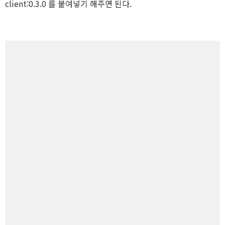
client:0.3.0 를 붙여넣기 해주면 된다.
Server
Html, CSS
Php