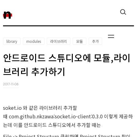
n
library
modules
라이브러리
모듈
추가
안드로이드 스튜디오에 모듈,라이
Javascript
브러리 추가하기
2017‧11‧08
Reactjs
soket.io 와 같은 라이브러리 추가할
때 com.github.nkzawa:socket.io-client:0.3.0 이렇게 제공하
는데 이를 안드로이드 스튜디오에서 추가할 때는
File -> Project Structure 클릭하면 Project Structure 창이