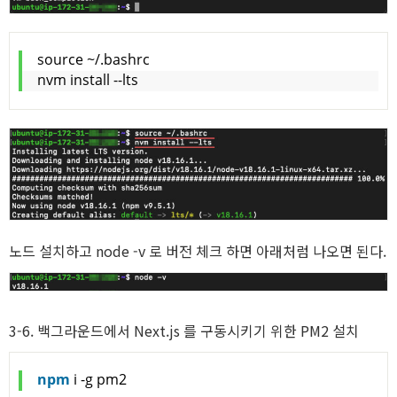
source ~/.bashrc
nvm install --lts
노드 설치하고 node -v 로 버전 체크 하면 아래처럼 나오면 된다.
3-6. 백그라운드에서 Next.js 를 구동시키기 위한 PM2 설치
npm
 i -g pm2