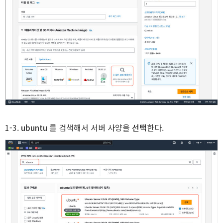
1-3.
ubuntu
를 검색해서 서버 사양을
선택
한다.