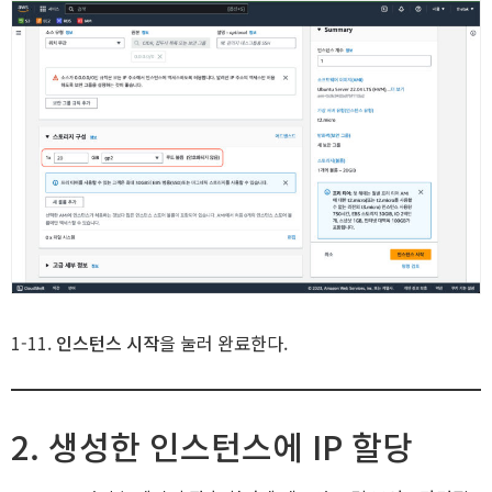
S
1-11.
인스턴스 시작
을 눌러 완료한다.
2. 생성한 인스턴스에 IP 할당