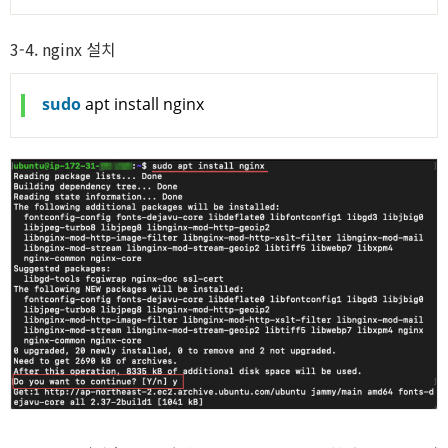
3-4. nginx 설치
sudo
 apt install nginx