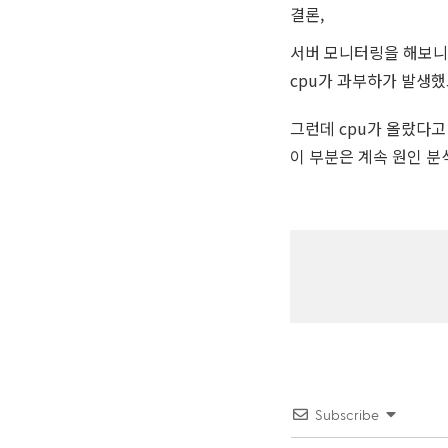
결론,
서버 모니터링을 해보니 새
cpu가 과부하가 발생했
그런데 cpu가 올랐다고
이 부분은 계속 원인 분
Subscribe