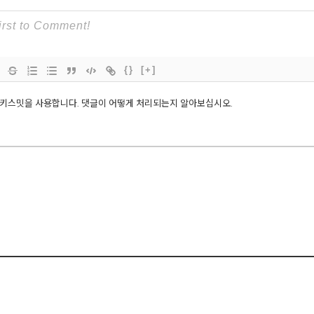
{}
[+]
아키스밋을 사용합니다.
댓글이 어떻게 처리되는지 알아보십시오
.