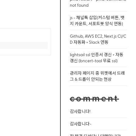
not found
js - 채널톡 삽입(커스텀 버튼, 뱃
지 카운트, 서포트봇 양식 연동)
Github, AWS EC2, Next.js CI/C
D 자동화 + Slack 연동
lightsail ssl 인증서 갱신 + 자동
갱신 (bncert-tool 무료 ssl)
관리자 페이지 중 위젯에서 드래
그 & 드롭이 안되는 현상
comment
감사합니다!
감사합니다~