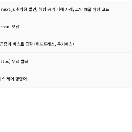
act next.js 취약점 발견, 해킹 공격 피해 사례, 코인 채굴 악성 코드
t-tool 오류
사용률 급증과 버스트 급감 (워드프레스, 우커머스)
(https) 무료 발급
i 서비스 제어 명령어