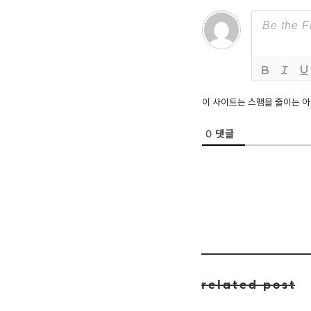
이 사이트는 스팸을 줄이는 
0
댓글
related post