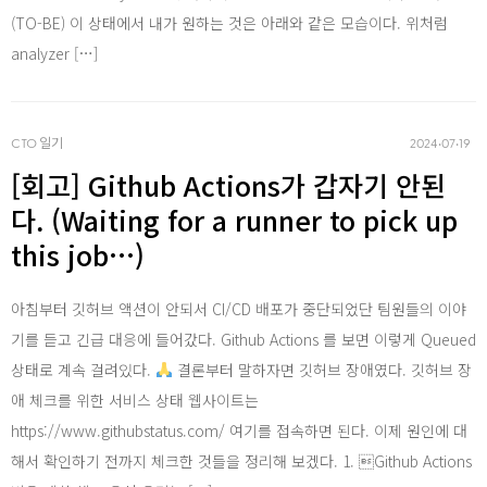
(TO-BE) 이 상태에서 내가 원하는 것은 아래와 같은 모습이다. 위처럼
analyzer […]
CTO 일기
2024‧07‧19
[회고] Github Actions가 갑자기 안된
다. (Waiting for a runner to pick up
this job…)
아침부터 깃허브 액션이 안되서 CI/CD 배포가 중단되었단 팀원들의 이야
기를 듣고 긴급 대응에 들어갔다. Github Actions 를 보면 이렇게 Queued
상태로 계속 걸려있다.
결론부터 말하자면 깃허브 장애였다. 깃허브 장
애 체크를 위한 서비스 상태 웹사이트는
https://www.githubstatus.com/ 여기를 접속하면 된다. 이제 원인에 대
해서 확인하기 전까지 체크한 것들을 정리해 보겠다. 1. Github Actions