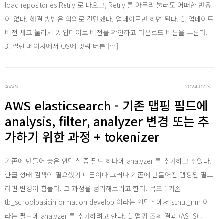
load repositories Retry 로 나오고, Retry 를 아무리 눌러도 어떠한 반응
이 없다. 해결 방법은 의외로 간단했다. 업데이트만 하면 된다. 1. 업데이트
버전 체크 눌러서 2. 업데이트 버전을 확인하고 다운로드 버튼을 누른다.
SQL
3. 열린 페이지에서 OS에 맞춰 버튼 […]
AWS
2024‧07‧31
AWS elasticsearch - 기존 맵핑 필드에
analysis, filter, analyzer 변경 또는 추
Word 
가하기 위한 과정 + tokenizer
기존에 만들어 놓은 인덱스 중 필드 하나에 analyzer 를 추가하고 싶었다.
한글 형태 검색이 필요했기 때문이다.그러나 기존에 만들어진 맵핑된 필드
라면 변경이 힘들다. 그 과정을 정리해보려고 한다. 목표 : 기존
tb_schoolbasicinformation-develop 이라는 인덱스에서 schul_nm 이
라는 필드에 analyzer 를 추가하려고 한다. 1. 맵핑 조회 결과 (AS-IS) :