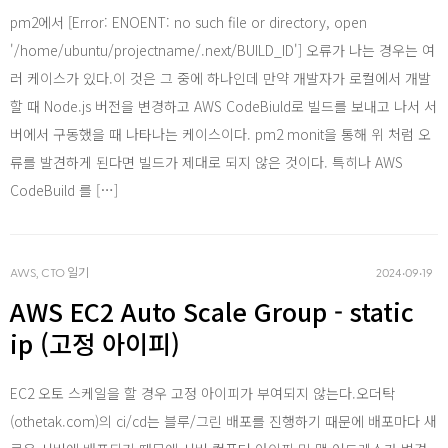
AWS
pm2에서 [Error: ENOENT: no such file or directory, open
'/home/ubuntu/projectname/.next/BUILD_ID'] 오류가 나는 경우는 여
러 케이스가 있다.이 것은 그 중에 하나인데 만약 개발자가 로컬에서 개발
할 때 Node.js 버전을 변경하고 AWS CodeBiuld로 빌드를 보내고 나서 서
버에서 구동했을 때 나타나는 케이스이다. pm2 monit을 통해 위 처럼 오
Serve
류를 발견하게 된다면 빌드가 제대로 되지 않은 것이다. 특히나 AWS
CodeBuild 를 […]
AWS, CTO 일기
2024‧09‧19
AWS EC2 Auto Scale Group - static
ip (고정 아이피)
Html, 
EC2 오토 스케일을 할 경우 고정 아이피가 부여되지 않는다.오더탁
(othetak.com)의 ci/cd는 블루/그린 배포를 진행하기 때문에 배포마다 새