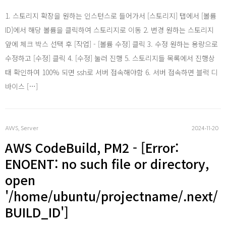
iOS
1. 스토리지 확장을 원하는 인스턴스로 들어가서 [스토리지] 탭에서 [볼륨
ID]에서 해당 볼륨을 클릭하여 스토리지로 이동 2. 변경 원하는 스토리지
앞에 체크 박스 선택 후 [작업] - [볼륨 수정] 클릭 3. 수정 원하는 용량으로
수정하고 [수정] 클릭 4. [수정] 눌러 진행 5. 스토리지들 목록에서 진행상
태 확인하여 100% 되면 ssh로 서버 접속해야함 6. 서버 접속하면 블럭 디
바이스 […]
Andro
AWS, Server
2024‧11‧20
AWS CodeBuild, PM2 - [Error:
ENOENT: no such file or directory,
open
'/home/ubuntu/projectname/.next/
BUILD_ID']