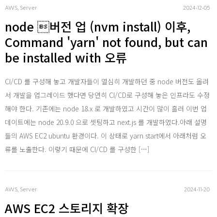
AWS, Server
2024‧12‧05
Reactj
node 버전 업 (nvm install) 이후,
Command 'yarn' not found, but can
be installed with 오류
CI/CD 를 구성해 놓고 개발자들이 열심히 개발하던 중 node 버전도 올려
서 개발을 업그레이드 했다면 당연히 CI/CD로 구성해 놓은 인프라도 수정
해야 한다. 기존에는 node 18.x 로 개발하였고 시간이 많이 흘러 이번 업
React 
데이트에는 node 20.9.0 으로 셋팅하고 next.js 를 개발하였다.아래 설명
들의 AWS EC2 ubuntu 환경이다. 이 상태로 yarn start에서 아래처럼 오
류를 노출한다. 이렇기 때문에 CI/CD 를 구성한 […]
AWS, Server
2024‧11‧20
AWS EC2 스토리지 확장