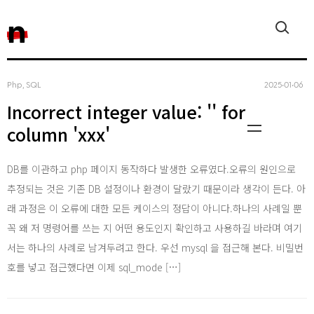
n
Php, SQL
2025‧01‧06
Incorrect integer value: '' for
column 'xxx'
DB를 이관하고 php 페이지 동작하다 발생한 오류였다.오류의 원인으로
추정되는 것은 기존 DB 설정이나 환경이 달랐기 때문이라 생각이 든다. 아
Javasc
래 과정은 이 오류에 대한 모든 케이스의 정답이 아니다.하나의 사례일 뿐
꼭 왜 저 명령어를 쓰는 지 어떤 용도인지 확인하고 사용하길 바라며 여기
서는 하나의 사례로 남겨두려고 한다. 우선 mysql 을 접근해 본다. 비밀번
호를 넣고 접근했다면 이제 sql_mode […]