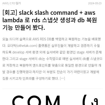
AWS, CTO 일기
2024‧05‧23
[회고] slack slash command + aws
lambda 로 rds 스냅샷 생성과 db 복원
기능 만들어 봤다.
오늘 드디어 슬랙으로 AWS RDS DB를 백업하고 복원하는 기능을 배포했
다. 오더탁(othetak.com) 플랫폼은 실무진들이 개발하고 검증하기 수월
하도록 develop 서버 환경 외에 실서버와 같은 환경인 stage 서버가 존재
한다.그리고 stage 서버의 db는 수작업으로 매번 실서버의 db를 스냅샷으
로 저장하고 복원하여 엔드포인트를 맞춤으로 동일한 환경으로 만들어 개
발 검수를 진행하였다.하지만 이 부분도 잔손이 가기 마련이였고 개발에
집중 시키고자 인프라를 구성하기로 했다. […]