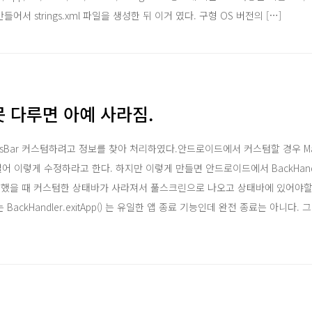
만들어서 strings.xml 파일을 생성한 뒤 이거 였다. 구형 OS 버전의 […]
잘못 다루면 아예 사라짐.
sBar 커스텀하려고 정보를 찾아 처리하였다.안드로이드에서 커스텀할 경우 MainAc
xml을 열어 이렇게 수정하라고 한다. 하지만 이렇게 만들면 안드로이드에서 BackHandle
 했을 때 커스텀한 상태바가 사라져서 풀스크린으로 나오고 상태바에 있어야할
ackHandler.exitApp() 는 유일한 앱 종료 기능인데 완전 종료는 아니다