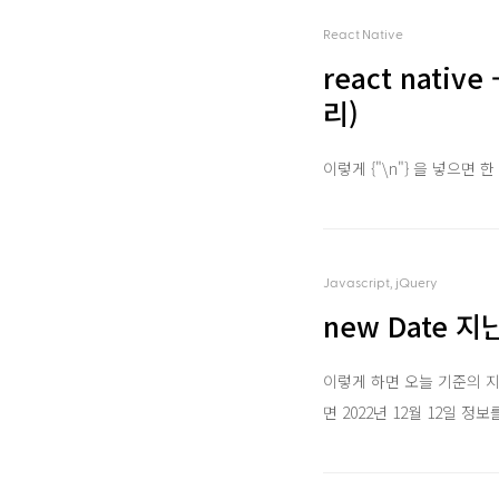
React Native
react nati
리)
이렇게 {"\n"} 을 넣으면 
Javascript, jQuery
new Date 
이렇게 하면 오늘 기준의 지난 
면 2022년 12월 12일 