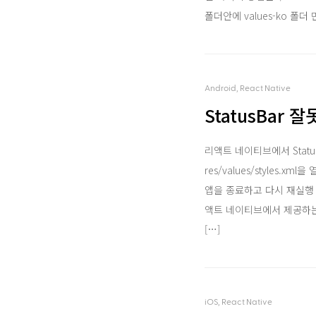
폴더안에 values-ko 폴더 
Android, React Native
StatusBar 
리액트 네이티브에서 Statu
res/values/styles.
앱을 종료하고 다시 재실행
액트 네이티브에서 제공하는 B
[…]
iOS, React Native