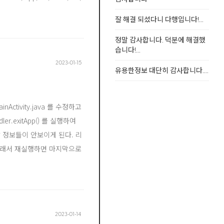
잘 해결 되셨다니 다행입니다!...
정말 감사합니다. 덕분에 해결했
습니다!...
2023‧01‧15
유용한정보 대단히 감사합니다....
tivity.java 를 수정하고
r.exitApp() 를 실행하여
 정보들이 안보이게 된다. 리
. 그래서 재실행하면 마지막으로
2023‧01‧14