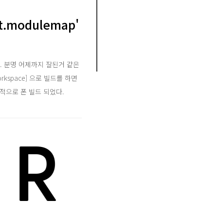
it.modulemap'
. 분명 어제까지 잘된거 같은
rkspace] 으로 빌드를 하면
상적으로 폰 빌드 되었다.
REAT