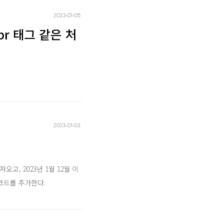
2023‧01‧05
 br 태그 같은 처
2023‧01‧03
오고, 2023년 1월 12월 이
 코드를 추가한다.