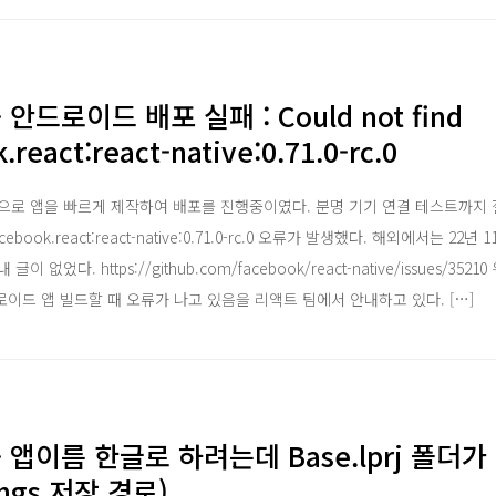
e - 안드로이드 배포 실패 : Could not find
react:react-native:0.71.0-rc.0
으로 앱을 빠르게 제작하여 배포를 진행중이였다. 분명 기기 연결 테스트까지
.facebook.react:react-native:0.71.0-rc.0 오류가 발생했다. 해외에서는 
없었다. https://github.com/facebook/react-native/issues/35
드로이드 앱 빌드할 때 오류가 나고 있음을 리액트 팀에서 안내하고 있다. […]
ve - 앱이름 한글로 하려는데 Base.lprj 폴더
trings 저장 경로)