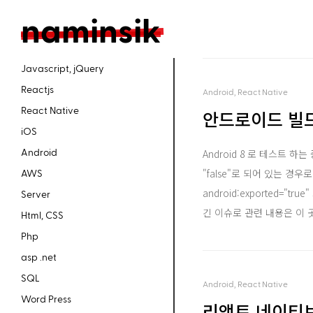
n
aminsik
Javascript, jQuery
Reactjs
Android, React Native
React Native
안드로이드 빌드 
iOS
Android
Android 8 로 테스트 하는 중
"false"로 되어 있는 경우로 예
AWS
android:exported="
Server
긴 이슈로 관련 내용은 이 곳
Html, CSS
Php
asp .net
SQL
Android, React Native
Word Press
리액트 네이티브 D