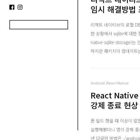
임시 해결방법 
리액트 네이티브의 로컬 D
현 상황에서 sqlite에 대한
native-sqlite-stora
하지만 패키지의 업데이트는 오
Android, React Native
React Nati
강제 종료 현상
폰 빌드 했을 때 이상이 없
실행해봤더니 앱이 강제 종료
낸 다국어 방법은 ./android/