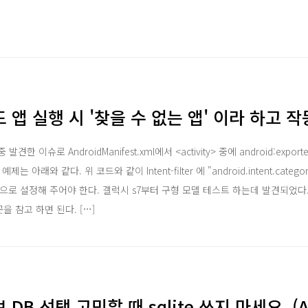
앱 실행 시 '찾을 수 없는 앱' 이라 하고 
 발견한 이슈로 AndroidManifest.xml에서 <activity> 중에 android:expor
제는 아래와 같다. 위 코드와 같이 Intent-filter 에 "android.intent.categ
true" 으로 설정해 주어야 한다. 갤럭시 s7부터 구형 모델 테스트 하는데 발견되었다.Andr
을 참고 하면 된다. […]
B 선택 고민할 때 sqlite 쓰지 마세요. (A