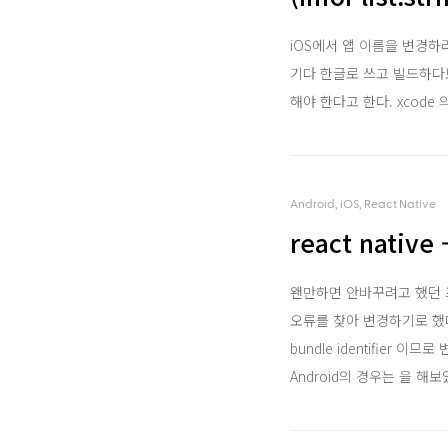
iOS에서 앱 이름을 변경하려
기다 한글로 쓰고 빌드하다
해야 한다고 한다. xcode 의 프
Android, iOS, React Native
react nati
왠만하면 안바꾸려고 했던 프로
오류를 찾아 변경하기로 했다. "
bundle identifier 
Android의 경우는 을 해