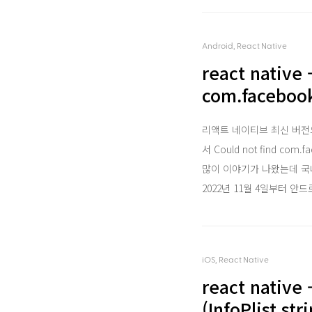
Android, React Native
react nativ
com.facebook.
리액트 네이티브 최신 버전
서 Could not find com
많이 이야기가 나왔는데 국내 글이 
2022년 11월 4일부터 안
iOS, React Native
react nati
(InfoPlist.s