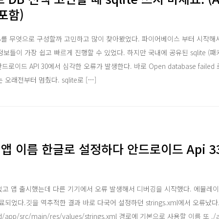
포함)
B를 무엇으로 구성할까 고민하고 많이 찾아봤었다. 파이어베이스 부터 시작해서 
 정보들이 가장 쉽고 빠르게 진행할 수 있었다. 하지만 국내에 공유된 sqlite (패키지 
ge)는 안드로이드 API 30에서 심각한 오류가 발생한다. 바로 Open database fail
래전부터 멈췄다. sqlite로 […]
ve 앱 이름 한글로 설정하다 안드로이드 Api 33
었고 앱 출시했는데 다른 기기에서 오류 발생해서 디버깅을 시작했다. 에뮬레이터
되었다.깃을 역추적한 결과 바로 다국어 설정하던 strings.xml에서 오류났다
app/src/main/res/values/strings.xml 경로에 기본으로 사용할 이름 또 ./and