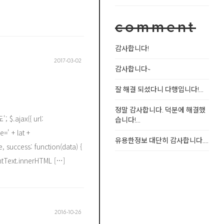
comment
감사합니다!
2017‧03‧02
감사합니다~
잘 해결 되셨다니 다행입니다!...
정말 감사합니다. 덕분에 해결했
 $.ajax({ url:
습니다!...
=' + lat +
유용한정보 대단히 감사합니다....
, success: function(data) {
ntText.innerHTML […]
2016‧10‧26