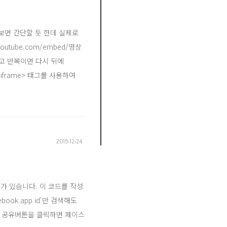
보면 간단할 듯 한데 실제로
outube.com/embed/영상
하고 반복이면 다시 뒤에
iframe> 태그를 사용하여
2015‧12‧24
가 있습니다. 이 코드를 작성
ook app id'만 검색해도
 가진 공유버튼을 클릭하면 페이스