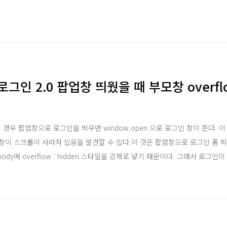
그인 2.0 팝업창 띄웠을 때 부모창 overflo
 경우 팝업창으로 로그인을 띄우면 window.open 으로 로그인 창이 뜬다. 
창이 스크롤이 사라져 있음을 발견할 수 있다.이 것은 팝업창으로 로그인 폼 띄
ody에 overflow : hidden 스타일을 강제로 넣기 때문이다. 그래서 로