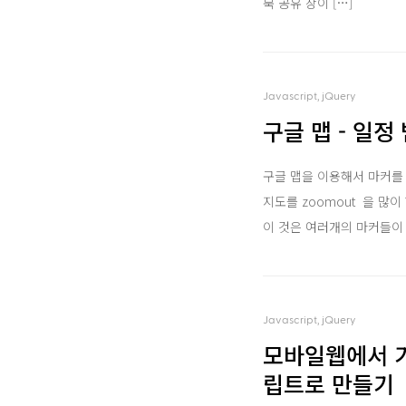
북 공유 창이 […]
Javascript, jQuery
구글 맵 - 일정
구글 맵을 이용해서 마커를
지도를 zoomout 을 많이
이 것은 여러개의 마커들이 
Javascript, jQuery
모바일웹에서 기
립트로 만들기