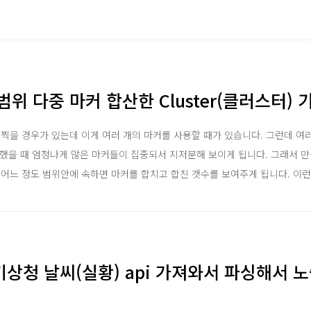
 범위 다중 마커 합산한 Cluster(클러스터) 
 찍을 경우가 있는데 이게 여러 개의 마커를 사용할 때가 있습니다. 그런데 여
 했을 때 엄청나게 많은 마커들이 집중되서 지저분해 보이게 됩니다. 그래서 만들어
어느 정도 범위안에 속하면 마커를 합치고 합친 갯수를 보여주게 됩니다. 이런 
상청 날씨(실황) api 가져와서 파싱해서 