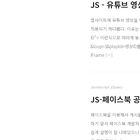
JS - 유튜브 
웹사이트에 유튜브 영상을 
적용되기 까다롭다. 이유는 음소거
ID"> 이런식으로 여러개 놓
&loop=1&playlist
IFrame […]
Javascript, jQuery
JS-페이스북 
페이스북을 이용해서 게시물
하기 앞서 페이스북 개발자 센터
쉽게 설명이 잘 나와있으니 참