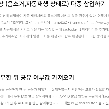
영상 (음소거,자동재생 상태로) 다중 삽입하기
여러개 삽입하여 자동 재생시키되 음소거를 시키고 싶을 경우가 있다. 어떻게 
 때문이다. 그냥 html 문서에 iframe으로 <iframe src="http://www.y
고 자동재생을 시키고 싶을 때는 영상ID 뒤에 ?autoplay=1 파라미터를 추가
=영상ID를 추가해주면 여러 개의 영상이 자동 재생되어 반복 재생된다. 이러한 방식을 <
공유한 뒤 공유 여부값 가져오기
을 공유하게 한 뒤 공유가 되었거나 실패하였는지 확인하는 코드가 필요할 때
에서 APP ID를 발급 받으셔야합니다. APP ID 발급 방법은 구글에서 'faceb
고하신 후 APP ID를 발급 받아놓습니다. 아래는 id 값 sharebutton 을