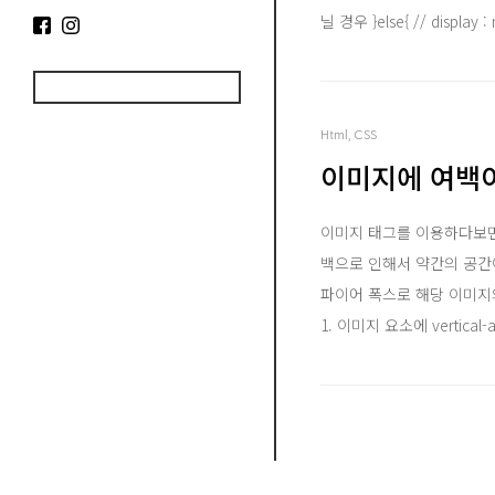
닐 경우 }else{ // dis
Html, CSS
이미지에 여백이
이미지 태그를 이용하다보면
백으로 인해서 약간의 공간
파이어 폭스로 해당 이미지의
1. 이미지 요소에 vertical-al