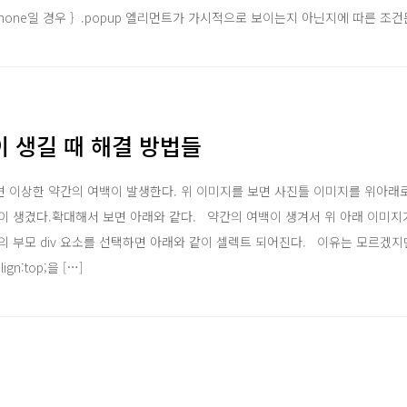
play : none일 경우 } .popup 엘리먼트가 가시적으로 보이는지 아닌지에 따른 조
 생길 때 해결 방법들
 이상한 약간의 여백이 발생한다. 위 이미지를 보면 사진틀 이미지를 위아래
이 생겼다.확대해서 보면 아래와 같다. 약간의 여백이 생겨서 위 아래 이미지
 부모 div 요소를 선택하면 아래와 같이 셀렉트 되어진다. 이유는 모르겠지
ign:top;을 […]