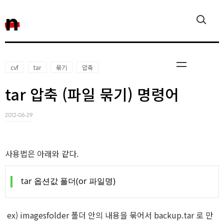
n
cvf
tar
묶기
압축
tar 압축 (파일 묶기) 명령어
Javascrip
2012‧06‧29
사용법은 아래와 같다.
tar 옵션값 폴더(or 파일명)
Reactjs
ex) imagesfolder 폴더 안의 내용을 묶어서 backup.tar 로 만