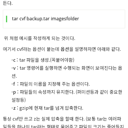
든다.
React Na
tar cvf backup.tar imagesfolder
위 처럼 예시를 작성하게 되는 것이다.
여기서 cvf라는 옵션이 붙는데
옵션
을 설명하자면 아래와 같다.
iOS
-c :
tar 파일을 생성.(꼭붙어야함)
-v :
tar 명령어를 실행하면 수행되는 화면이 보여진다는 옵
션.
-f :
파일의 이름을 지정해 주는 옵션이다.
-p :
파일들의 속성까지 유지한다. (퍼미션등과 같이 중요한
Android
설정등)
-z :
gzip에 현재 tar를 넘겨 압축한다.
통상 cvf만 쓰고 z는 실제 압축을 할때 한다. (보통 tar는 여러파
일들을 하나의 tar라는 형태로 묶어주고 파일의 크기는 줄어들지