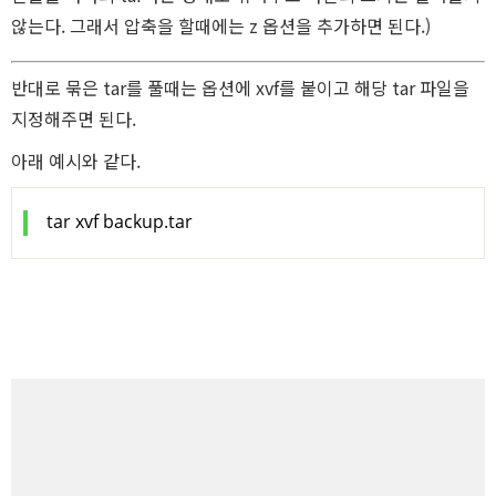
AWS
않는다. 그래서 압축을 할때에는 z 옵션을 추가하면 된다.)
반대로 묶은 tar를 풀때는 옵션에 xvf를 붙이고 해당 tar 파일을
지정해주면 된다.
아래 예시와 같다.
Server
tar xvf backup.tar
Html, CSS