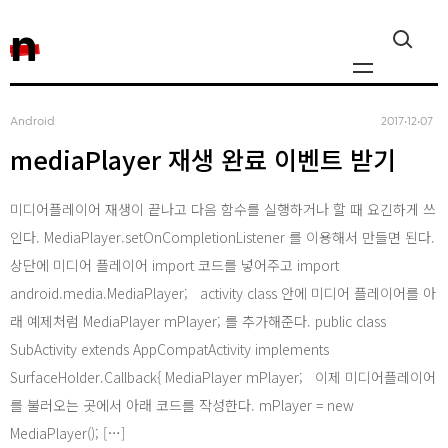
n
Android
2017‧12‧07
mediaPlayer 재생 완료 이벤트 받기
Javascript, jQuery
미디어플레이어 재생이 끝나고 다음 함수를 실행하거나 할 때 요긴하게 쓰
Reactjs
인다. MediaPlayer.setOnCompletionListener 를 이용해서 만들면 된다.
상단에 미디어 플레이어 import 코드를 넣어주고 import
React Native
android.media.MediaPlayer; activity class 안에 미디어 플레이어를 아
래 예제처럼 MediaPlayer mPlayer; 를 추가해준다. public class
iOS
SubActivity extends AppCompatActivity implements
SurfaceHolder.Callback{ MediaPlayer mPlayer; 이제 미디어플레이어
를 불러오는 곳에서 아래 코드를 작성한다. mPlayer = new
Android
MediaPlayer(); […]